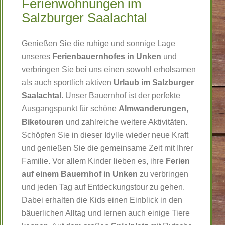
Ferienwohnungen im
Salzburger Saalachtal
Genießen Sie die ruhige und sonnige Lage
unseres
Ferienbauernhofes in Unken
und
verbringen Sie bei uns einen sowohl erholsamen
als auch sportlich aktiven
Urlaub im Salzburger
Saalachtal
. Unser Bauernhof ist der perfekte
Ausgangspunkt für schöne
Almwanderungen
,
Biketouren
und zahlreiche weitere Aktivitäten.
Schöpfen Sie in dieser Idylle wieder neue Kraft
und genießen Sie die gemeinsame Zeit mit Ihrer
Familie. Vor allem Kinder lieben es, ihre
Ferien
auf einem Bauernhof in Unken
zu verbringen
und jeden Tag auf Entdeckungstour zu gehen.
Dabei erhalten die Kids einen Einblick in den
bäuerlichen Alltag und lernen auch einige Tiere