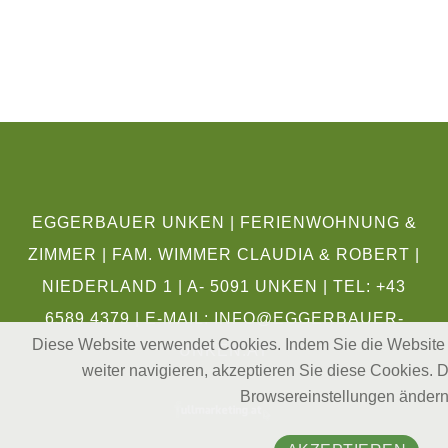
EGGERBAUER UNKEN | FERIENWOHNUNG &
ZIMMER | FAM. WIMMER CLAUDIA & ROBERT |
NIEDERLAND 1 | A- 5091 UNKEN | TEL: +43
6589 4379 | E-MAIL:
INFO@EGGERBAUER-
Diese Website verwendet Cookies. Indem Sie die Website
UNKEN.AT
weiter navigieren, akzeptieren Sie diese Cookies. D
Browsereinstellungen ändern