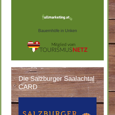
City Not Found
Bauernhöfe in Unken
Die Salzburger Saalachtal
CARD