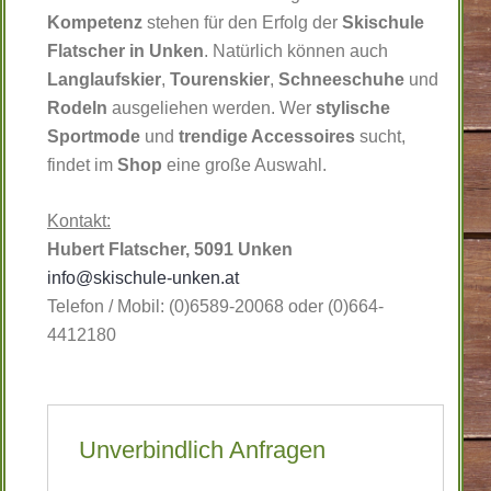
Kompetenz
stehen für den Erfolg der
Skischule
Flatscher in Unken
. Natürlich können auch
Langlaufskier
,
Tourenskier
,
Schneeschuhe
und
Rodeln
ausgeliehen werden. Wer
stylische
Sportmode
und
trendige Accessoires
sucht,
findet im
Shop
eine große Auswahl.
Kontakt:
Hubert Flatscher, 5091 Unken
info@skischule-unken.at
Telefon / Mobil: (0)6589-20068 oder (0)664-
4412180
Unverbindlich Anfragen