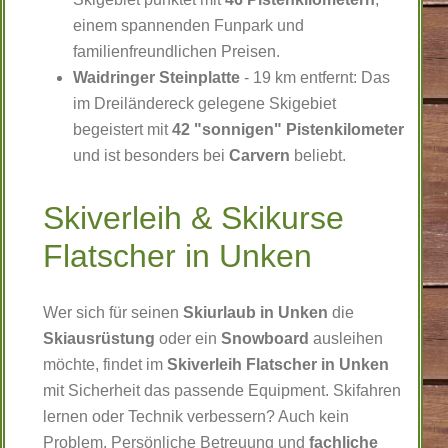
einem spannenden Funpark und
familienfreundlichen Preisen.
Waidringer Steinplatte
- 19 km entfernt: Das
im Dreiländereck gelegene Skigebiet
begeistert mit
42 "sonnigen" Pistenkilometer
und ist besonders bei
Carvern
beliebt.
Skiverleih & Skikurse
Flatscher in Unken
Wer sich für seinen
Skiurlaub in Unken
die
Skiausrüstung
oder ein
Snowboard
ausleihen
möchte, findet im
Skiverleih Flatscher in Unken
mit Sicherheit das passende Equipment. Skifahren
lernen oder Technik verbessern? Auch kein
Problem. Persönliche Betreuung und
fachliche