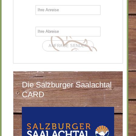
ANFRAGE SENDEN
Die Salzburger Saalachtal
CARD